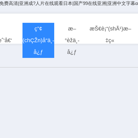
费高清|亚洲成?人片在线观看日本|国产99在线亚洲|亚洲中文字幕α
ç”¢
æ–
æŠ€è¡“(shÃ¹)æ–
ˆ‘å€‘
(chÇŽn)å“ä¸­
°èžä¸­
‡ç«
å¿ƒ
å¿ƒ