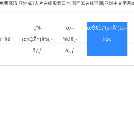
费高清|亚洲成?人片在线观看日本|国产99在线亚洲|亚洲中文字幕α
ç”¢
æ–
æŠ€è¡“(shÃ¹)æ–
ˆ‘å€‘
(chÇŽn)å“ä¸­
°èžä¸­
‡ç«
å¿ƒ
å¿ƒ