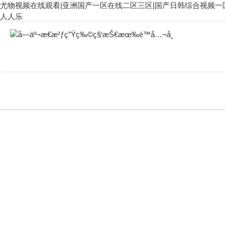
尤物视频在线观看|亚洲国产一区在线二区三区|国产日韩综合视频一区二
人人乐
æŠ€è¡“(shÃ¹)æ–‡ç«